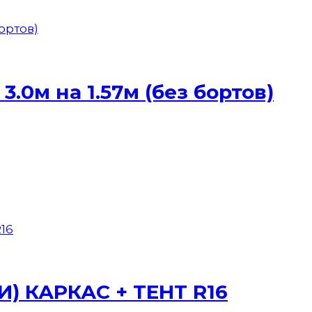
.0м на 1.57м (без бортов)
И) КАРКАС + ТЕНТ R16