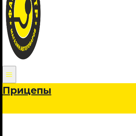
Прицепы