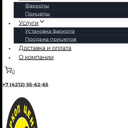
Фаркопы
Прицепы
Услуги
Установка фаркопа
Продажа прицепов
Доставка и оплата
О компании
0
+7 (4212) 55-62-65